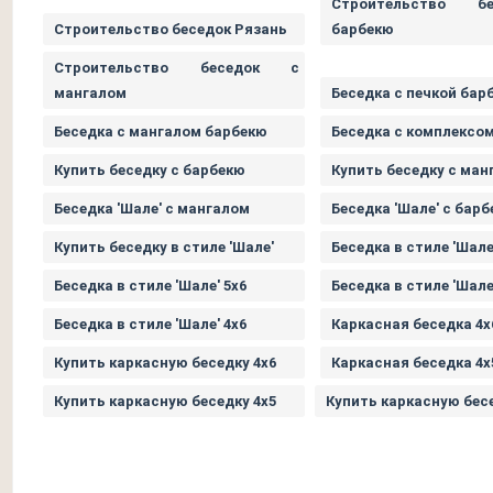
Строительство б
Строительство беседок Рязань
барбекю
Строительство беседок с
мангалом
Беседка с печкой бар
Беседка с мангалом барбекю
Беседка с комплексо
Купить беседку с барбекю
Купить беседку с ман
Беседка 'Шале' с мангалом
Беседка 'Шале' с бар
Купить беседку в стиле 'Шале'
Беседка в стиле 'Шале
Беседка в стиле 'Шале' 5х6
Беседка в стиле 'Шале
Беседка в стиле 'Шале' 4х6
Каркасная беседка 4х
Купить каркасную беседку 4х6
Каркасная беседка 4х
Купить каркасную беседку 4х5
Купить каркасную бесе