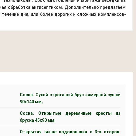
"Технониколь". Срок изготовления и монтажа беседки на
лная обработка антисептиком. Дополнительно предлагаем
 течение дня, или более дорогих и сложных комплексов-
Сосна. Сухой строганый брус камерной сушки
90х140 мм;
Сосна. Открытые деревянные кресты из
бруска 45x90 мм;
Открытая выше подоконника с 3-х сторон.