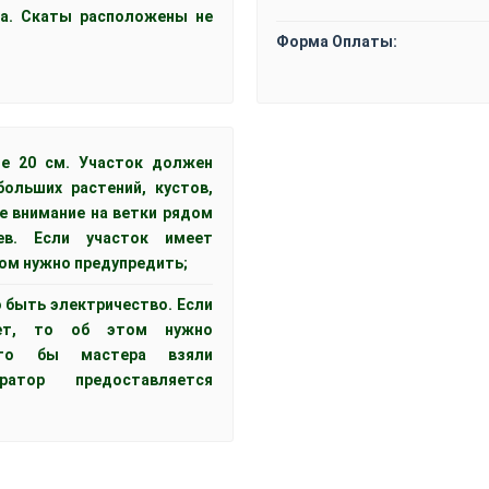
а. Скаты расположены не
Форма Оплаты:
е 20 см. Участок должен
ольших растений, кустов,
те внимание на ветки рядом
ев. Если участок имеет
том нужно предупредить;
 быть электричество. Если
нет, то об этом нужно
что бы мастера взяли
ератор предоставляется