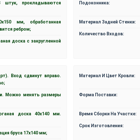
3 штук, прокладываются
Подоконника:
0x150 мм, обработанная
Материал Задней Стенки:
вится ребром;
Количество Входов:
ганая доска с закругленной
рт). Вход сдвинут вправо.
Материал И Цвет Кровли:
во;
и. Можно менять размеры
Форма Поставки:
оганая доска 40х140 мм.
Время Сборки На Участке:
Срок Изготовления:
ация бруса 17х140 мм;