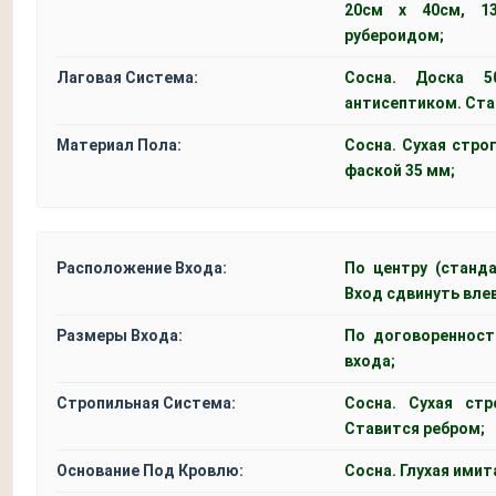
20см x 40см, 1
рубероидом;
Лаговая Система:
Сосна. Доска 5
антисептиком. Ста
Материал Пола:
Сосна. Сухая стро
фаской 35 мм;
Расположение Входа:
По центру (станда
Вход сдвинуть вле
Размеры Входа:
По договоренност
входа;
Стропильная Система:
Сосна. Сухая стр
Ставится ребром;
Основание Под Кровлю:
Сосна. Глухая имит