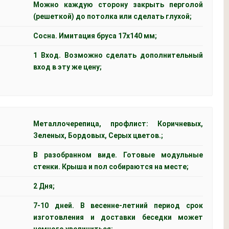
Можно каждую сторону закрыть перголой
(решеткой) до потолка или сделать глухой;
Сосна. Имитация бруса 17х140 мм;
1 Вход. Возможно сделать дополнительный
вход в эту же цену;
Металлочерепица, профлист: Коричневых,
Зеленых, Бордовых, Серых цветов.;
В разобранном виде. Готовые модульные
стенки. Крыша и пол собираются на месте;
2 Дня;
7-10 дней. В весенне-летний период срок
изготовления и доставки беседки может
немного увеличиться;