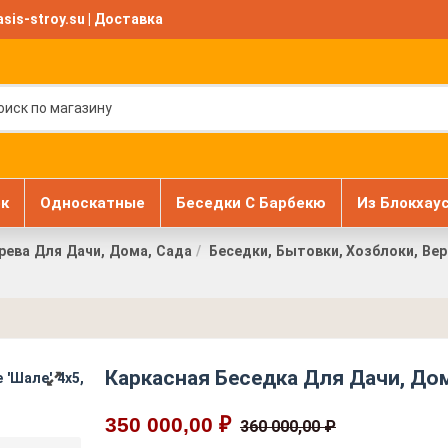
sis-stroy.su
|
Доставка
к
Односкатные
Беседки С Барбекю
Из Блокхау
рева Для Дачи, Дома, Сада
Беседки, Бытовки, Хозблоки, В
Каркасная Беседка Для Дачи, Дома
350 000,00 ₽
360 000,00 ₽