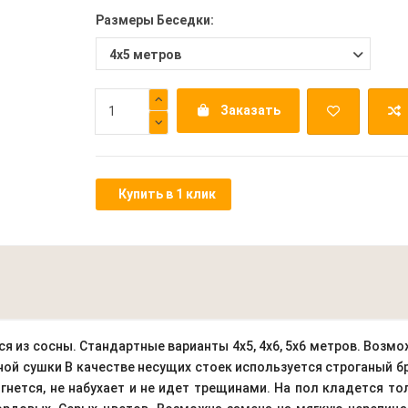
Размеры Беседки:
Заказать
Купить в 1 клик
ся из сосны. Стандартные варианты 4х5, 4х6, 5х6 метров. Возм
ой сушки В качестве несущих стоек используется строганый б
е гнется, не набухает и не идет трещинами. На пол кладется т