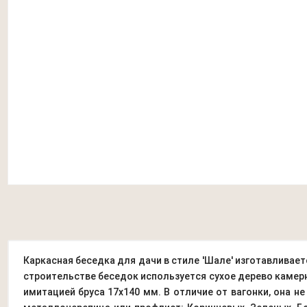
Каркасная беседка для дачи в стиле 'Шале' изготавливает
строительстве беседок используется сухое дерево камерн
имитацией бруса 17х140 мм. В отличие от вагонки, она н