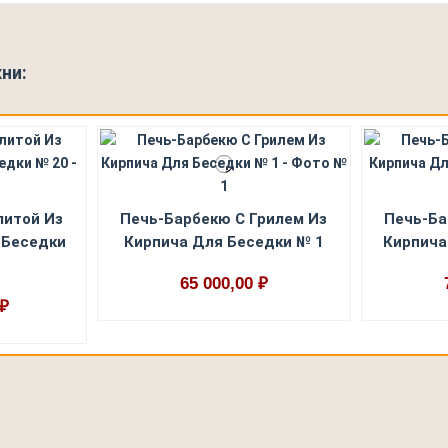
ни:
литой Из
Печь-Барбекю С Грилем Из
Печь-Ба
 Беседки
Кирпича Для Беседки № 1
Кирпича
65 000,00 ₽
 ₽