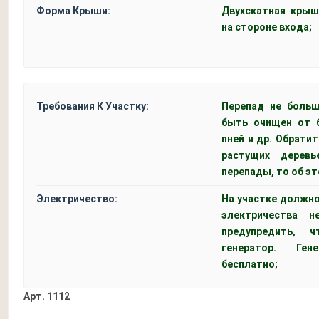
Форма Крыши:
Двухскатная крыш
на стороне входа;
Требования К Участку:
Перепад не больш
быть очищен от б
пней и др. Обрати
растущих деревь
перепады, то об э
Электричество:
На участке должно
электричества 
предупредить, 
генератор. Ген
бесплатно;
Арт.
1112