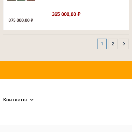
365 000,00 ₽
375 000,00 ₽
1
2
Контакты