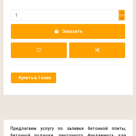
Заказать
Купить в 1 клик
Предлагаем услугу по заливке бетонной плиты,
бетонной подушки, ленточного фундамента для