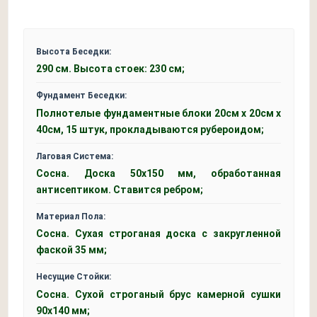
Высота Беседки:
290 см. Высота стоек: 230 см;
Фундамент Беседки:
Полнотелые фундаментные блоки 20см x 20см x
40см, 15 штук, прокладываются рубероидом;
Лаговая Система:
Сосна. Доска 50x150 мм, обработанная
антисептиком. Ставится ребром;
Материал Пола:
Сосна. Сухая строганая доска с закругленной
фаской 35 мм;
Несущие Стойки:
Сосна. Сухой строганый брус камерной сушки
90х140 мм;