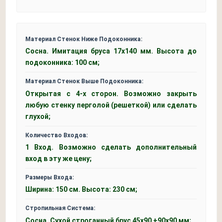
Материал Стенок Ниже Подоконника:
Сосна. Имитация бруса 17х140 мм. Высота до
подоконника: 100 см;
Материал Стенок Выше Подоконника:
Открытая с 4-х сторон. Возможно закрыть
любую стенку перголой (решеткой) или сделать
глухой;
Количество Входов:
1 Вход. Возможно сделать дополнительный
вход в эту же цену;
Размеры Входа:
Ширина: 150 см. Высота: 230 см;
Стропильная Система:
Сосна. Сухой строганный брус 45x90 +90x90 мм;