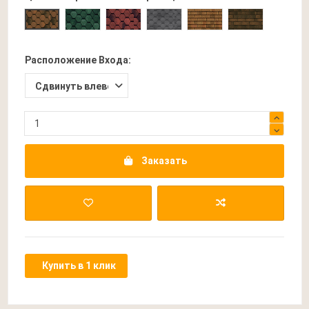
Прима Зеленая
Прима Бордовая
Прима Серая
Трио Коричневая
Трио Темно-
Прима Коричневая
Расположение Входа:
Заказать
Купить в 1 клик