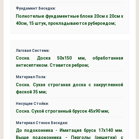
Фундамент Беседки:
Полнотелые фундаментные блоки 20см x 20см x
40см, 15 штук, прокладываются рубероидом;
Лаговая Система:
Сосна. Доска 50x150 мм, обработанная
антисептиком. Ставится ребром;
Материал Пола:
Сосна. Сухая строганая доска с закругленной
фаской 35 мм;
Несущие Стойки:
Сосна. Сухой строганный брусок 45х90 мм;
Материал Стенок Беседки:
До подоконника - Имитация бруса 17х140 мм.
Выше подоконника - Перголы (решетки) с