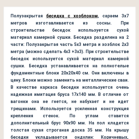
Полузакрытая
беседка с хозблоком
, сараем 3х7
метров изготавливается из сосны. При
строительстве беседок используется сухой
материал камерной сушки. Беседка разделена на 2
части: Полузакрытая часть 5х3 метра и хозблок 2х3
метра (можно сделать 4х3 +3х3). При строительстве
беседок используется сухой материал камерной
сушки. Беседка устанавливается на полнотелые
фундаментные блоки 20х20х40 см. Они включены в
цену. Блоки можно заменить на металлические сваи.
В качестве каркаса беседки используется очень
надежная имитация бруса 17х140 мм. В отличие от
вагонки она не гнется, не набухает и не идет
трещинами. Используется усиленная конструкция
крепления стенок. По углам ставится
дополнительный брус 90х90 мм. На пол кладется
толстая сухая строганая доска 35 мм. На крышу
беседки укладывается ондулин: Коричневых,