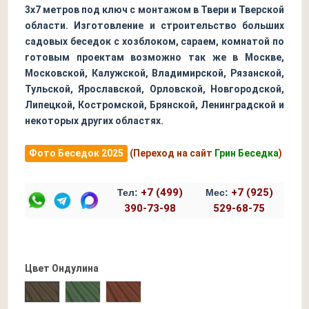
3х7 метров под ключ с монтажом в Твери и Тверской
области. Изготовление и строительство больших
садовых беседок с хозблоком, сараем, комнатой по
готовым проектам возможно так же в Москве,
Московской, Калужской, Владимирской, Рязанской,
Тульской, Ярославской, Орловской, Новгородской,
Липецкой, Костромской, Брянской, Ленинградской и
некоторых других областях.
Фото Беседок 2025
(Переход на сайт
Грин Беседка
)
+7 (499)
+7 (925)
Тел:
Мес:
390-73-98
529-68-75
Цвет Ондулина
Зеленый Ондулин
Бордовый Ондулин
Коричневый Ондулин