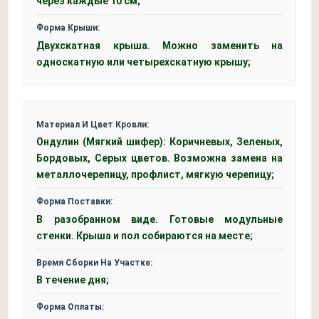
через каждые 10 см;
Форма Крыши:
Двухскатная крыша. Можно заменить на
односкатную или четырехскатную крышу;
Материал И Цвет Кровли:
Ондулин (Мягкий шифер): Коричневых, Зеленых,
Бордовых, Серых цветов. Возможна замена на
металлочерепицу, профлист, мягкую черепицу;
Форма Поставки:
В разобранном виде. Готовые модульные
стенки. Крыша и пол собираются на месте;
Время Сборки На Участке:
В течение дня;
Форма Оплаты: