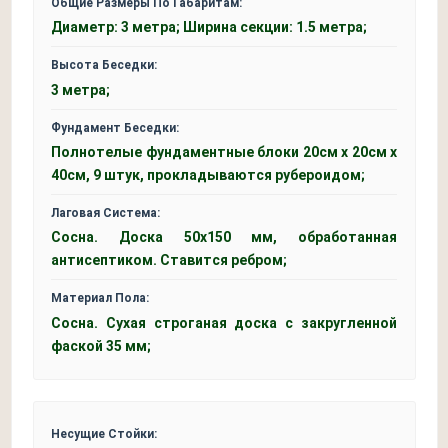
Общие Размеры По Габаритам:
Диаметр: 3 метра; Ширина секции: 1.5 метра;
Высота Беседки:
3 метра;
Фундамент Беседки:
Полнотелые фундаментные блоки 20см x 20см x
40см, 9 штук, прокладываются рубероидом;
Лаговая Система:
Сосна. Доска 50x150 мм, обработанная
антисептиком. Ставится ребром;
Материал Пола:
Сосна. Сухая строганая доска с закругленной
фаской 35 мм;
Несущие Стойки: