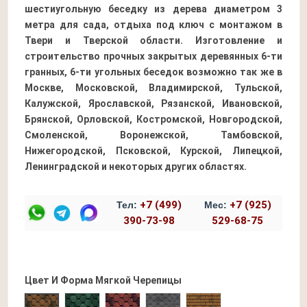
шестиугольную беседку из дерева диаметром 3
метра для сада, отдыха под ключ с монтажом в
Твери и Тверской области. Изготовление и
строительство прочных закрытых деревянных 6-ти
гранных, 6-ти угольных беседок возможно так же в
Москве, Московской, Владимирской, Тульской,
Калужской, Ярославской, Рязанской, Ивановской,
Брянской, Орловской, Костромской, Новгородской,
Смоленской, Воронежской, Тамбовской,
Нижегородской, Псковской, Курской, Липецкой,
Ленинградской и некоторых других областях.
+7 (499)
+7 (925)
Тел:
Мес:
390-73-98
529-68-75
Цвет И Форма Мягкой Черепицы
Прима Зеленая
Прима Бордовая
Прима Серая
Трио Коричневая
Прима Коричневая