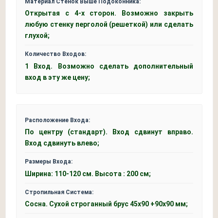
Материал Стенок Выше Подоконника:
Открытая с 4-х сторон. Возможно закрыть
любую стенку перголой (решеткой) или сделать
глухой;
Количество Входов:
1 Вход. Возможно сделать дополнительный
вход в эту же цену;
Расположение Входа:
По центру (стандарт). Вход сдвинут вправо.
Вход сдвинуть влево;
Размеры Входа:
Ширина: 110-120 см. Высота : 200 см;
Стропильная Система:
Сосна. Сухой строганный брус 45x90 +90x90 мм;