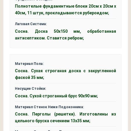
Полнотелые фундаментные блоки 20см x 20см x
40см, 11 штук, прокладываются рубероидом;
Лаговая Система:
Сосна. Доска 50x150 мм, обработанная
антисептиком. Ставится ребром;
Материал Пола:
Сосна. Сухая строганая доска с закругленной
фаской 35 мм;
Несущие Стойки:
Сосна. Сухой строганный брус 90х90 мм;
Материал Стенок Ниже Подоконника:
Сосна. Перголы (решетки). Изготовлены из
цельного бруска сечением 13х35 мм;