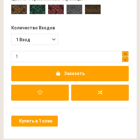
Прима Зеленая
Прима Бордовая
Прима Серая
Трио Темно-Коричне
Прима Коричневая
Количество Входов
Заказать
Купить в 1 клик