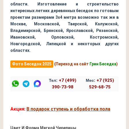
области. Изготовление и строительство
интересных летних деревянных беседок по готовым
проектам размерами 3х4 метра возможно так же в
Москве, Московской, Тверской, Калужской,
Владимирской, Брянской, Ярославской, Рязанской,
Ивановской, Орловской, Костромской,
Новгородской, Липецкой и некоторых других
областях.
Фото Беседок 2025
(Переход на сайт
Грин Беседка
)
+7 (499)
+7 (925)
Тел:
Мес:
390-73-98
529-68-75
Акция:
В подарок ступень и обработка пола
Цвет И Форма Мягкой Черепицы