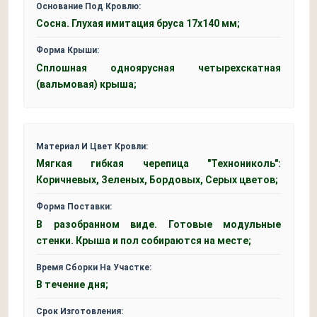
Основание Под Кровлю:
Сосна. Глухая имитация бруса 17х140 мм;
Форма Крыши:
Сплошная одноярусная четырехскатная
(вальмовая) крыша;
Материал И Цвет Кровли:
Мягкая гибкая черепица "Технониколь":
Коричневых, Зеленых, Бордовых, Серых цветов;
Форма Поставки:
В разобранном виде. Готовые модульные
стенки. Крыша и пол собираются на месте;
Время Сборки На Участке:
В течение дня;
Срок Изготовления: