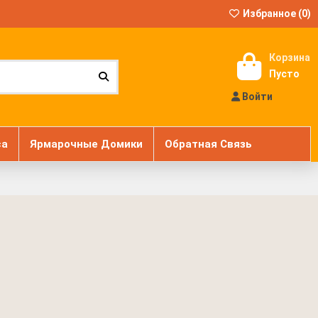
Избранное (
0
)
Корзина
Пусто
Войти
са
Ярмарочные Домики
Обратная Связь