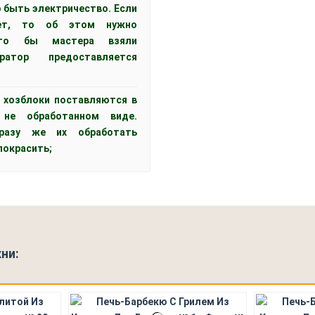
 быть электричество. Если
нет, то об этом нужно
что бы мастера взяли
ератор предоставляется
, хозблоки поставляются в
не обработанном виде.
сразу же их обработать
покрасить;
ни: