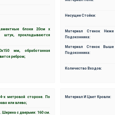
Несущие Стойки:
даментные блоки 20см x
Материал Стенок Ниже
1 штук, прокладываются
Подоконника:
Материал Стенок Выше
0x150 мм, обработанная
Подоконника:
вится ребром;
Количество Входов:
 4-х метровой стороне. По
Материал И Цвет Кровли:
раво или влево;
. Ширина с дверьми: 160 см.