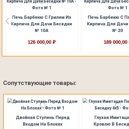
Печь Барбекю С Грилем Из
Печь Барбекю С П
Кирпича Для Дачи Беседки
Кирпича Для Дачи
№ 10А
№ 20
126 000,00 ₽
189 000,00
Сопутствующие товары:
Двойная Ступень Перед
Глухая Имитац
Входом На Блоках
Кровлю В Бесед