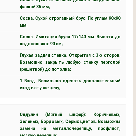
фаской 35 мм;
Сосна. Сухой строганный брус. По углам 90х90
мм;
Сосна. Имитация бруса 17х140 мм. Высота до
подоконника: 90 см;
Глухая задняя стенка. Открытая с 3-х сторон.
Возможно закрыть любую стенку перголой
(решеткой) до потолка;
1 Вход. Возможно сделать дополнительный
вход в эту же цену;
Ондулин (Мягкий шифер): Коричневых,
Зеленых, Бордовых, Серых цветов. Возможна
замена на металлочерепицу, профлист,
мягкую черепицу;