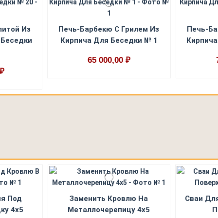
литой Из
Печь-Барбекю С Грилем Из
Печь-Ба
 Беседки
Кирпича Для Беседки № 1
Кирпича
65 000,00 ₽
 ₽
ия Под
Заменить Кровлю На
Сваи Дл
ку 4х5
Металлочерепицу 4x5
П