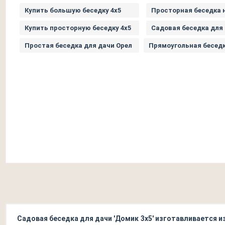
Купить большую беседку 4х5
Просторная беседка н
Купить просторную беседку 4х5
Садовая беседка для
Простая беседка для дачи Орел
Прямоугольная беседк
Садовая беседка для дачи 'Домик 3х5' изготавливается и