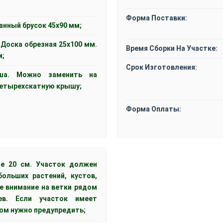
Форма Поставки:
анный брусок 45x90 мм;
 Доска обрезная 25х100 мм.
Время Сборки На Участке:
м;
Срок Изготовления:
ыша. Можно заменить на
четырехскатную крышу;
Форма Оплаты:
е 20 см. Участок должен
ольших растений, кустов,
те внимание на ветки рядом
ев. Если участок имеет
том нужно предупредить;