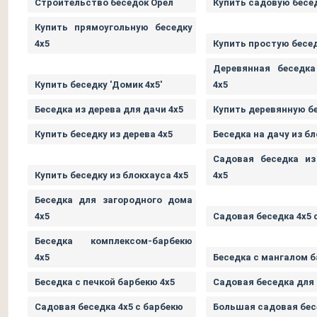
Строительство беседок Орел
Купить садовую бесед
Купить прямоугольную беседку
4х5
Купить простую бесед
Деревянная беседк
Купить беседку 'Домик 4х5'
4х5
Беседка из дерева для дачи 4х5
Купить деревянную бе
Купить беседку из дерева 4х5
Беседка на дачу из бл
Садовая беседка из
Купить беседку из блокхауса 4х5
4х5
Беседка для загородного дома
4х5
Садовая беседка 4х5 
Беседка комплексом-барбекю
4х5
Беседка с мангалом б
Беседка с печкой барбекю 4х5
Садовая беседка для
Садовая беседка 4х5 с барбекю
Большая садовая бес