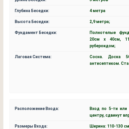
Глубина Беседки:
4 метра
Высота Беседки:
2,9 метра;
Фундамент Беседки:
Полнотелые фун
20см x 40см, 1
рубероидом;
Лаговая Система:
Сосна. Доска 5
антисептиком. Ста
Расположение Входа:
Вход по 5-ти или
центру, сдвинут вп
Размеры Входа:
Ширина: 110-130 см