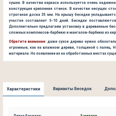
сушки. В качестве каркаса используется очень надежная
конструкция крепления стенок. В качестве несущих сто
строганая доска 35 мм. На крышу беседки укладываетс
участке составляет 5-10 дней. Беседки поставляютс
Дополнительно предлагаем установку в деревянные бесе
сложных комплексов-барбекю и мангалов-барбекю из кир
Обратите внимание:
даже сухое дерево нужно обязатель
огромные, как на влажном дереве, толщиной с палец. Н
материала. Но появление их на обработанных местах сущ
Варианты Беседок
Допо
Характеристики
Длина Беседки:
5 метров