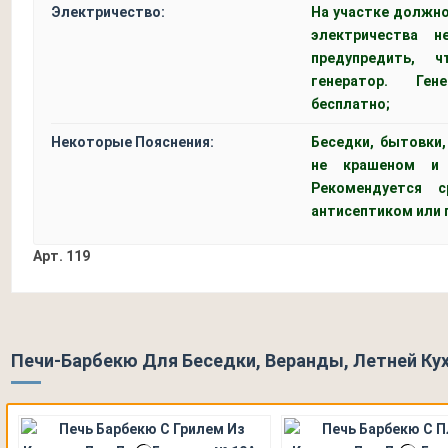
Электричество:
На участке должно
электричества 
предупредить, 
генератор. Ген
бесплатно;
Некоторые Пояснения:
Беседки, бытовки
не крашеном и 
Рекомендуется 
антисептиком или 
Арт.
119
Печи-Барбекю Для Беседки, Веранды, Летней Кух