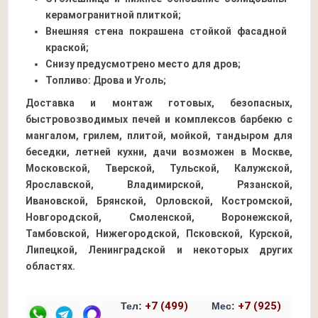
керамогранитной плиткой;
Внешняя стена покрашена стойкой фасадной
краской;
Снизу предусмотрено место для дров;
Топливо: Дрова и Уголь;
Доставка и монтаж готовых, безопасных,
быстровозводимых печей и комплексов барбекю с
мангалом, грилем, плитой, мойкой, тандыром для
беседки, летней кухни, дачи возможен в Москве,
Московской, Тверской, Тульской, Калужской,
Ярославской, Владимирской, Рязанской,
Ивановской, Брянской, Орловской, Костромской,
Новгородской, Смоленской, Воронежской,
Тамбовской, Нижегородской, Псковской, Курской,
Липецкой, Ленинградской и некоторых других
областях.
+7 (499)
+7 (925)
Тел:
Мес: