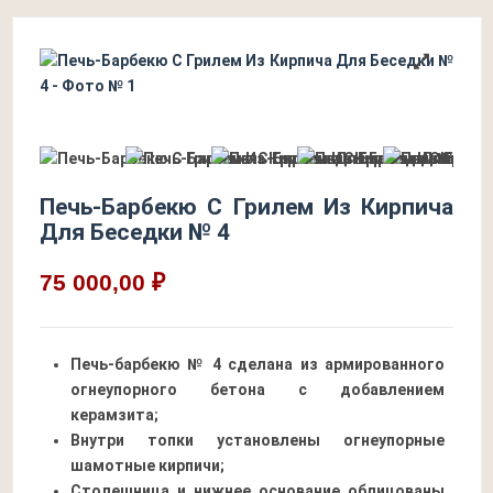
Печь-Барбекю С Грилем Из Кирпича
Для Беседки № 4
75 000,00 ₽
Печь-барбекю № 4 сделана из армированного
огнеупорного бетона с добавлением
керамзита;
Внутри топки установлены огнеупорные
шамотные кирпичи;
Столешница и нижнее основание облицованы