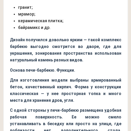
гранит;
мрамор;
керамическая плитка;
байрамикс и др.
Дизайн получился довольно ярким — такой комплекс
барбекю выгодно смотрится во дворе, где для
украшения, зонирования пространства использован
натуральный камень разных видов.
Основа печи-барбекю. Функции.
Для изготовления модели выбраны армированный
бетон, качественный кирпич. Форма у конструкции
классическая — у нее просторная топка и много
места для хранения дров, угля.
С одной стороны у печи-барбекю размещена удобная
рабочая поверхность. Ее можно смело
устанавливать в беседку или просто на улице, где
поблизости нет дополнительного стола.