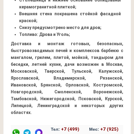
керамогранитной плиткой;
Внешняя стена покрашена стойкой фасадной
краской;
Снизу предусмотрено место для дров;
Топливо: Дрова и Уголь;
Доставка и монтаж готовых, безопасных,
быстровозводимых печей и комплексов барбекю с
мангалом, грилем, плитой, мойкой, тандыром для
беседки, летней кухни, дачи возможен в Москве,
Московской, Тверской, Тульской, Калужской,
Ярославской, Владимирской, Рязанской,
Ивановской, Брянской, Орловской, Костромской,
Новгородской, Смоленской, Воронежской,
Тамбовской, Нижегородской, Псковской, Курской,
Липецкой, Ленинградской и некоторых других
областях.
+7 (499)
+7 (925)
Тел:
Мес: