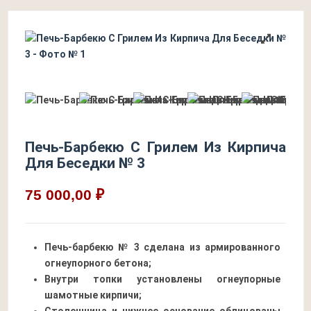
Печь-Барбекю С Грилем Из Кирпича
Для Беседки № 3
75 000,00 ₽
Печь-барбекю № 3 сделана из армированного
огнеупорного бетона;
Внутри топки установлены огнеупорные
шамотные кирпичи;
Столешница и нижнее основание облицованы