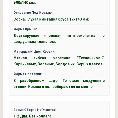
+90х140 мм;
Основание Под Кровлю:
Сосна. Глухая имитация бруса 17х140 мм;
Форма Крыши:
Двухъярусная японская четырехскатная с
воздушным клапаном;
Материал И Цвет Кровли:
Мягкая гибкая черепица "Технониколь":
Коричневых, Зеленых, Бордовых, Серых цветов;
Форма Поставки:
В разобранном виде. Готовые модульные
стенки. Крыша и пол собираются на месте;
Время Сборки На Участке:
1-2 Дня. Без ночлега;