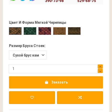
390-73-98
529-68-75
Цвет И Форма Мягкой Черепицы
Прима Зеленая
Прима Бордовая
Трио Коричневая
Трио Темно-Коричне
Прима Коричневая
Размер Бруса Стоек:
Заказать