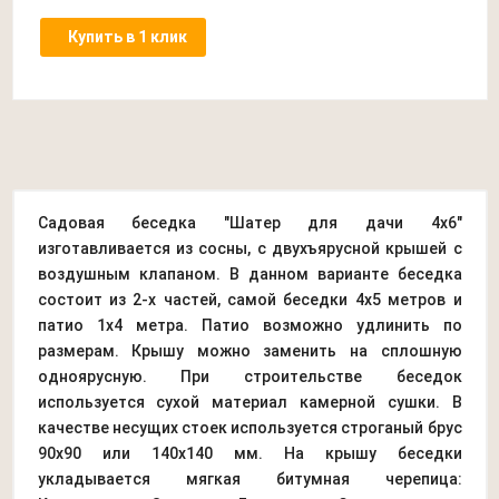
Купить в 1 клик
Садовая беседка "Шатер для дачи 4х6"
изготавливается из сосны, с двухъярусной крышей с
воздушным клапаном. В данном варианте беседка
состоит из 2-х частей, самой беседки 4х5 метров и
патио 1х4 метра. Патио возможно удлинить по
размерам. Крышу можно заменить на сплошную
одноярусную. При строительстве беседок
используется сухой материал камерной сушки. В
качестве несущих стоек используется строганый брус
90х90 или 140х140 мм. На крышу беседки
укладывается мягкая битумная черепица: