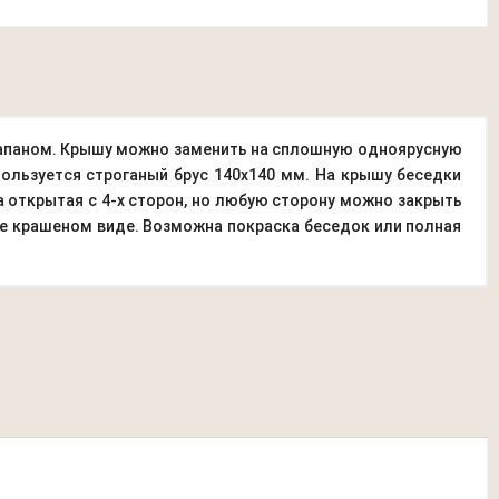
клапаном. Крышу можно заменить на сплошную одноярусную
пользуется строганый брус 140х140 мм. На крышу беседки
 открытая с 4-х сторон, но любую сторону можно закрыть
 не крашеном виде. Возможна покраска беседок или полная