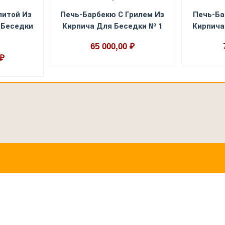
литой Из
Печь-Барбекю С Грилем Из
Печь-Ба
 Беседки
Кирпича Для Беседки № 1
Кирпича
65 000,00 ₽
 ₽