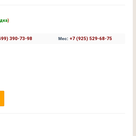
едка
)
499) 390-73-98
+7 (925) 529-68-75
Мес:
-Коричневая