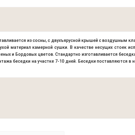
зготавливается из сосны, с двухъярусной крышей с воздушным 
ухой материал камерной сушки. В качестве несущих стоек ис
леных и Бордовых цветов. Стандартно изготавливается беседка
нтажа беседки на участке 7-10 дней. Беседки поставляются в