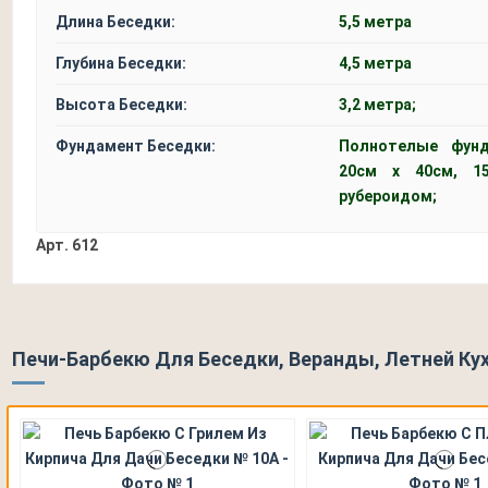
Длина Беседки:
5,5 метра
Глубина Беседки:
4,5 метра
Высота Беседки:
3,2 метра;
Фундамент Беседки:
Полнотелые фун
20см x 40см, 1
рубероидом;
Арт.
612
Печи-Барбекю Для Беседки, Веранды, Летней Кух