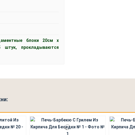
даментные блоки 20см x
5 штук, прокладываются
ни: