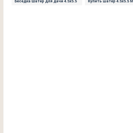
Беседка Шатер для дачи 4.5х5.5
Купить шатер 4.5х5.5 