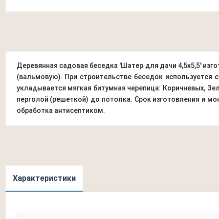
Деревянная садовая беседка 'Шатер для дачи 4,5х5,5' и
(вальмовую). При строительстве беседок используется с
укладывается мягкая битумная черепица: Коричневых, Зе
перголой (решеткой) до потолка. Срок изготовления и мо
обработка антисептиком.
Характеристики