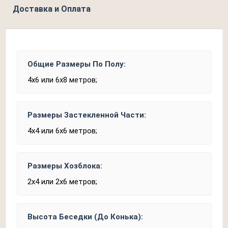
Доставка и Оплата
Общие Размеры По Полу:
4х6 или 6х8 метров;
Размеры Застекленной Части:
4х4 или 6х6 метров;
Размеры Хозблока:
2х4 или 2х6 метров;
Высота Беседки (До Конька):