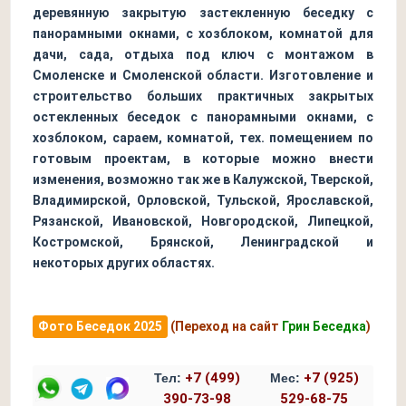
деревянную закрытую застекленную беседку с
панорамными окнами, с хозблоком, комнатой для
дачи, сада, отдыха под ключ с монтажом в
Смоленске и Смоленской области. Изготовление и
строительство больших практичных закрытых
остекленных беседок с панорамными окнами, с
хозблоком, сараем, комнатой, тех. помещением по
готовым проектам, в которые можно внести
изменения, возможно так же в Калужской, Тверской,
Владимирской, Орловской, Тульской, Ярославской,
Рязанской, Ивановской, Новгородской, Липецкой,
Костромской, Брянской, Ленинградской и
некоторых других областях.
Фото Беседок 2025
(Переход на сайт
Грин Беседка
)
+7 (499)
+7 (925)
Тел:
Мес:
390-73-98
529-68-75