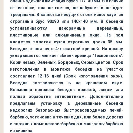
очень надежная имитация бруса 17х140 мм. В отличие
от вагонки, она не гнется, не набухает и не идет
трещинами. В качестве несущих стоек используется
строганый брус 90х90 или 140х140 мм. В беседки
устанавливаются панорамные деревянные,
пластиковые или алюминиевые окна. На пол
кладется толстая сухая строганая доска 35 мм.
Беседки строятся с 4-х скатной крышей. На крышу
укладывается мягкая гибкая черепица "Технониколь":
Коричневых, Зеленых, Бордовых, Серых цветов. Срок
изготовления и монтажа беседки на участке
составляет 12-16 дней (Срок изготовления окон).
Беседки поставляются в не крашеном виде.
Возможна покраска беседок краской, лаком или
полная обработка антисептиком. Дополнительно
предлагаем установку в деревянные беседки
недорогих безопасных быстровозводимых печей-
барбекю, установка в течение дня, или более дорогих
и сложных комплексов-барбекю и мангалов-барбекю
из кирпича.