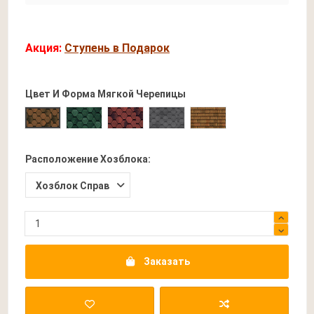
Акция:
Ступень в Подарок
Цвет И Форма Мягкой Черепицы
Прима Зеленая
Прима Бордовая
Прима Серая
Трио Коричневая
Прима Коричневая
Расположение Хозблока:
Заказать