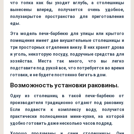
что топка как бы уходит вглубь, а столешницы
вынесены вперед, получается очень удобное,
полузакрытое пространство для приготовления
еды.
Эта модель печи-барбекю для улицы или крытого
помещения имеет две внушительные столешницы и
три просторных отделения внизу. В них хранят дрова
и уголь, некоторую посуду, подручные средства для
хозяйства. Места так много, что вы легко
подставите под рукой все, что потребуется во время
готовки, и не будете постоянно бегать в дом.
Возможность установки раковины.
Одну из столешниц в такой печи-барбекю от
производителя традиционно отдают под раковину.
Если подвести к комплексу воду, получится
практически полноценная мини-кухня, на которой
удобно готовить даже несколько часов подряд.
Хорошо продуманы и сами столешницы. Они