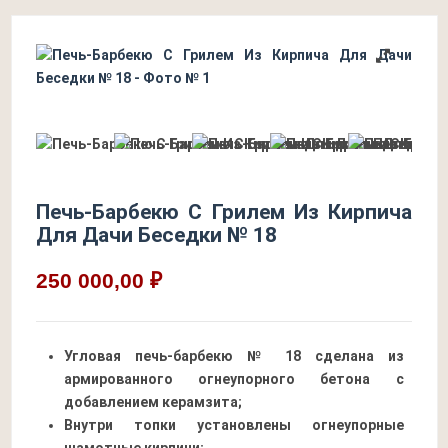
Печь-Барбекю С Грилем Из Кирпича
Для Дачи Беседки № 18
250 000,00 ₽
Угловая печь-барбекю № 18 сделана из
армированного огнеупорного бетона с
добавлением керамзита;
Внутри топки установлены огнеупорные
шамотные кирпичи;