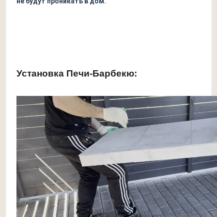
не будут проникать в дом.
Установка Печи-Барбекю: