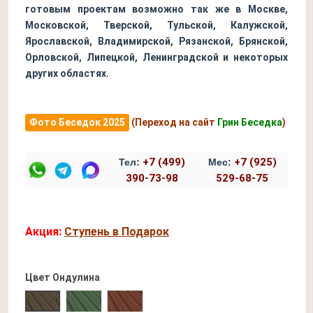
готовым проектам возможно так же в Москве,
Московской, Тверской, Тульской, Калужской,
Ярославской, Владимирской, Рязанской, Брянской,
Орловской, Липецкой, Ленинградской и некоторых
других областях.
Фото Беседок 2025
(Переход на сайт
Грин Беседка
)
+7 (499)
+7 (925)
Тел:
Мес:
390-73-98
529-68-75
Акция:
Ступень в Подарок
Цвет Ондулина
Зеленый Ондулин
Бордовый Ондулин
Коричневый Ондулин