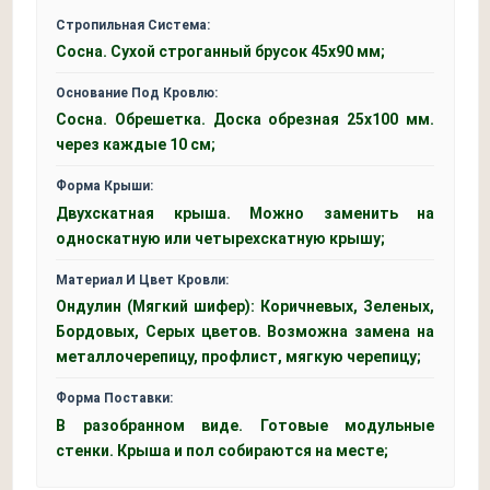
Стропильная Система:
Сосна. Сухой строганный брусок 45x90 мм;
Основание Под Кровлю:
Сосна. Обрешетка. Доска обрезная 25х100 мм.
через каждые 10 см;
Форма Крыши:
Двухскатная крыша. Можно заменить на
односкатную или четырехскатную крышу;
Материал И Цвет Кровли:
Ондулин (Мягкий шифер): Коричневых, Зеленых,
Бордовых, Серых цветов. Возможна замена на
металлочерепицу, профлист, мягкую черепицу;
Форма Поставки:
В разобранном виде. Готовые модульные
стенки. Крыша и пол собираются на месте;