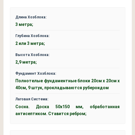
Длина Хозблока:
3 метра;
Глубина Хозблока:
2 или 3 метра;
Высота Хозблока:
2,9 метра;
Фундамент Хозблока:
Полнотелые фундаментные блоки 20см x 20см x
40см, 9 штук, прокладываются рубероидом
Лаговая Система:
Сосна. Доска 50x150 мм, обработанная
антисептиком. Ставится ребром;