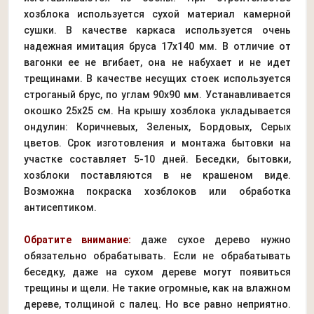
хозблока используется сухой материал камерной
сушки. В качестве каркаса используется очень
надежная имитация бруса 17х140 мм. В отличие от
вагонки ее не вгибает, она не набухает и не идет
трещинами. В качестве несущих стоек используется
строганый брус, по углам 90х90 мм. Устанавливается
окошко 25х25 см. На крышу хозблока укладывается
ондулин: Коричневых, Зеленых, Бордовых, Серых
цветов. Срок изготовления и монтажа бытовки на
участке составляет 5-10 дней. Беседки, бытовки,
хозблоки поставляются в не крашеном виде.
Возможна покраска хозблоков или обработка
антисептиком.
Обратите внимание:
даже сухое дерево нужно
обязательно обрабатывать. Если не обрабатывать
беседку, даже на сухом дереве могут появиться
трещины и щели. Не такие огромные, как на влажном
дереве, толщиной с палец. Но все равно неприятно.